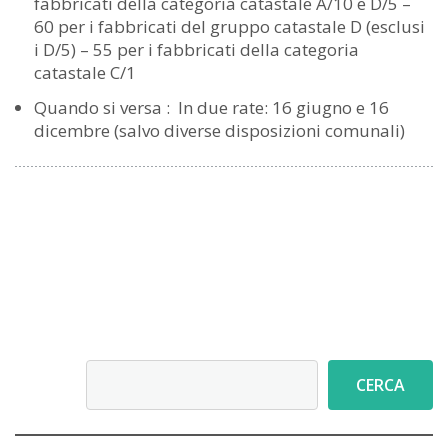
fabbricati della categoria catastale A/10 e D/5 –
60 per i fabbricati del gruppo catastale D (esclusi
i D/5) – 55 per i fabbricati della categoria
catastale C/1
Quando si versa : In due rate: 16 giugno e 16
dicembre (salvo diverse disposizioni comunali)
Cerca
CERCA