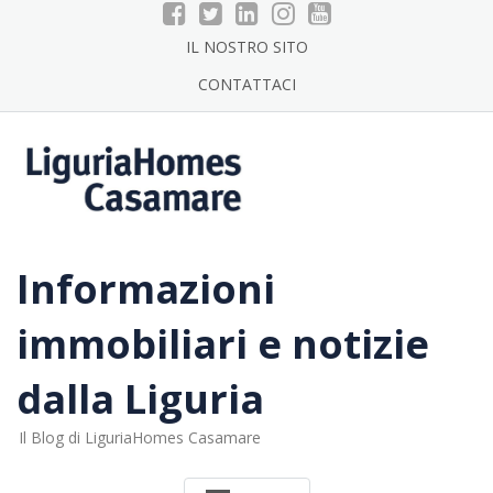
Skip
to
IL NOSTRO SITO
content
CONTATTACI
Informazioni
immobiliari e notizie
dalla Liguria
Il Blog di LiguriaHomes Casamare