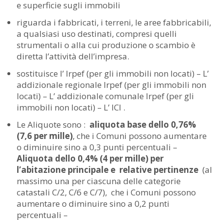
e superficie sugli immobili
riguarda i fabbricati, i terreni, le aree fabbricabili,
a qualsiasi uso destinati, compresi quelli
strumentali o alla cui produzione o scambio è
diretta l’attività dell’impresa.
sostituisce l’ Irpef (per gli immobili non locati) – L’
addizionale regionale Irpef (per gli immobili non
locati) – L’ addizionale comunale Irpef (per gli
immobili non locati) – L’ ICI .
Le Aliquote sono :
aliquota base dello 0,76%
(7,6 per mille)
, che i Comuni possono aumentare
o diminuire sino a 0,3 punti percentuali –
Aliquota dello 0,4% (4 per mille) per
l’abitazione principale e relative pertinenze
(al
massimo una per ciascuna delle categorie
catastali C/2, C/6 e C/7), che i Comuni possono
aumentare o diminuire sino a 0,2 punti
percentuali –