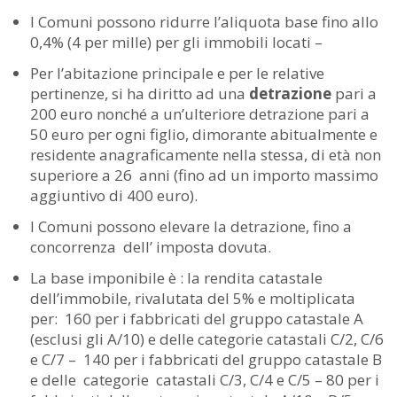
I Comuni possono ridurre l’aliquota base fino allo
0,4% (4 per mille) per gli immobili locati –
Per l’abitazione principale e per le relative
pertinenze, si ha diritto ad una
detrazione
pari a
200 euro nonché a un’ulteriore detrazione pari a
50 euro per ogni figlio, dimorante abitualmente e
residente anagraficamente nella stessa, di età non
superiore a 26 anni (fino ad un importo massimo
aggiuntivo di 400 euro).
I Comuni possono elevare la detrazione, fino a
concorrenza dell’ imposta dovuta.
La base imponibile è : la rendita catastale
dell’immobile, rivalutata del 5% e moltiplicata
per: 160 per i fabbricati del gruppo catastale A
(esclusi gli A/10) e delle categorie catastali C/2, C/6
e C/7 – 140 per i fabbricati del gruppo catastale B
e delle categorie catastali C/3, C/4 e C/5 – 80 per i