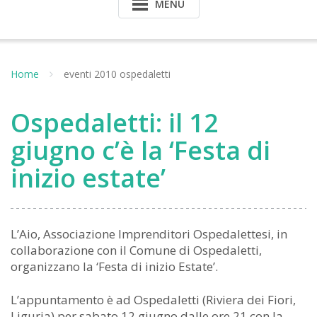
MENU
Home
eventi 2010 ospedaletti
Ospedaletti: il 12
giugno c’è la ‘Festa di
inizio estate’
L’Aio, Associazione Imprenditori Ospedalettesi, in
collaborazione con il Comune di Ospedaletti,
organizzano la ‘Festa di inizio Estate’.
L’appuntamento è ad Ospedaletti (Riviera dei Fiori,
Liguria) per sabato 12 giugno dalle ore 21 con la