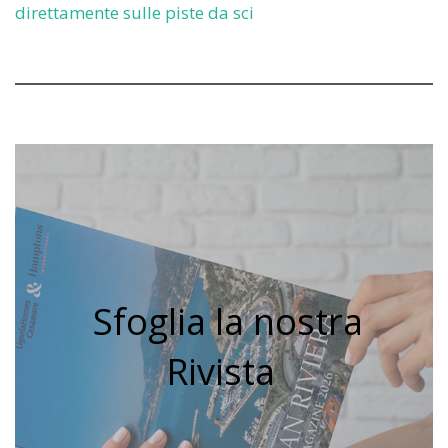
direttamente sulle piste da sci
Sfoglia la nostra
Rivista