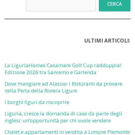
Cerca
CERCA
ULTIMI ARTICOLI:
La LiguriaHomes Casamare Golf Cup raddoppia!
Edizione 2026 tra Sanremo e Garlenda
Dove mangiare ad Alassio: i Ristoranti da provare
nella Perla della Riviera Ligure
I borghi liguri da riscoprire
Liguria, cresce la domanda di case da parte degli
inglesi: un’opportunità per chi vuole vendere
Chalet e appartamenti in vendita a Limone Piemonte