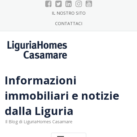
Skip
to
IL NOSTRO SITO
content
CONTATTACI
Informazioni
immobiliari e notizie
dalla Liguria
Il Blog di LiguriaHomes Casamare