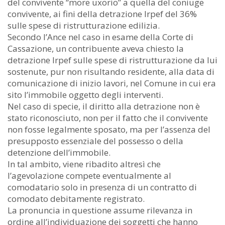
del convivente “more uxorio” a quella del coniuge
convivente, ai fini della detrazione Irpef del 36%
sulle spese di ristrutturazione edilizia.
Secondo l’Ance nel caso in esame della Corte di
Cassazione, un contribuente aveva chiesto la
detrazione Irpef sulle spese di ristrutturazione da lui
sostenute, pur non risultando residente, alla data di
comunicazione di inizio lavori, nel Comune in cui era
sito l’immobile oggetto degli interventi.
Nel caso di specie, il diritto alla detrazione non è
stato riconosciuto, non per il fatto che il convivente
non fosse legalmente sposato, ma per l’assenza del
presupposto essenziale del possesso o della
detenzione dell’immobile.
In tal ambito, viene ribadito altresì che
l’agevolazione compete eventualmente al
comodatario solo in presenza di un contratto di
comodato debitamente registrato.
La pronuncia in questione assume rilevanza in
ordine all’individuazione dei soggetti che hanno