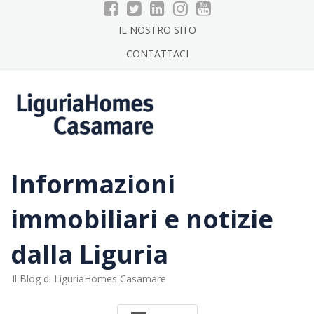
Skip
to
IL NOSTRO SITO
content
CONTATTACI
Informazioni
immobiliari e notizie
dalla Liguria
Il Blog di LiguriaHomes Casamare