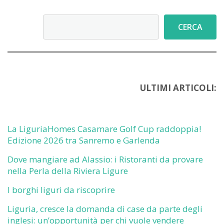
Cerca
CERCA
ULTIMI ARTICOLI:
La LiguriaHomes Casamare Golf Cup raddoppia!
Edizione 2026 tra Sanremo e Garlenda
Dove mangiare ad Alassio: i Ristoranti da provare
nella Perla della Riviera Ligure
I borghi liguri da riscoprire
Liguria, cresce la domanda di case da parte degli
inglesi: un’opportunità per chi vuole vendere