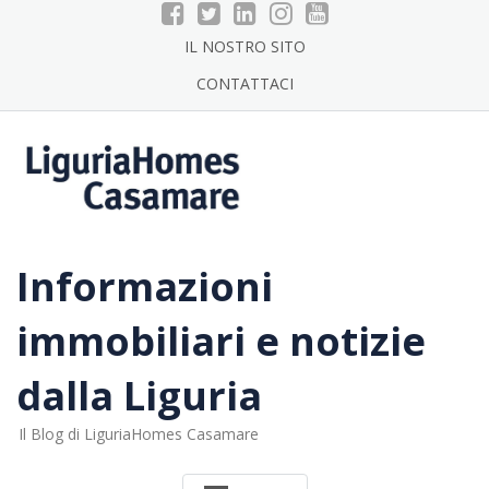
Skip
to
IL NOSTRO SITO
content
CONTATTACI
Informazioni
immobiliari e notizie
dalla Liguria
Il Blog di LiguriaHomes Casamare