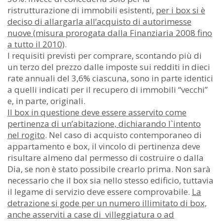
ristrutturazione di immobili esistenti,
per i box si è
deciso di allargarla all’acquisto di autorimesse
nuove (misura prorogata dalla Finanziaria 2008 fino
a tutto il 2010)
.
I requisiti previsti per comprare, scontando più di
un terzo del prezzo dalle imposte sui redditi in dieci
rate annuali del 3,6% ciascuna, sono in parte identici
a quelli indicati per il recupero di immobili “vecchi”
e, in parte, originali.
Il box in questione deve essere asservito come
pertinenza di un’abitazione, dichiarando l`intento
nel rogito
. Nel caso di acquisto contemporaneo di
appartamento e box, il vincolo di pertinenza deve
risultare almeno dal permesso di costruire o dalla
Dia, se non è stato possibile crearlo prima. Non sarà
necessario che il box sia nello stesso edificio, tuttavia
il legame di servizio deve essere comprovabile.
La
detrazione si gode per un numero illimitato di box,
anche asserviti a case di villeggiatura o ad