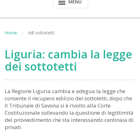
MENU
Home
ddl sottotetti
Liguria: cambia la legge
dei sottotetti
La Regione Liguria cambia e adegua la legge che
consente il recupero edilizio dei sottotetti, dopo che
Il Tribunale di Savona si è rivolto alla Corte
Costituzionale sollevando la questione di legittimità
del provvedimento che sta interessando centinaia di
privati.