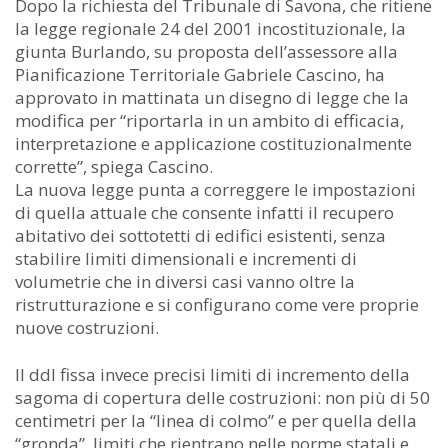
Dopo la richiesta del Tribunale di Savona, che ritiene
la legge regionale 24 del 2001 incostituzionale, la
giunta Burlando, su proposta dell’assessore alla
Pianificazione Territoriale Gabriele Cascino, ha
approvato in mattinata un disegno di legge che la
modifica per “riportarla in un ambito di efficacia,
interpretazione e applicazione costituzionalmente
corrette”, spiega Cascino.
La nuova legge punta a correggere le impostazioni
di quella attuale che consente infatti il recupero
abitativo dei sottotetti di edifici esistenti, senza
stabilire limiti dimensionali e incrementi di
volumetrie che in diversi casi vanno oltre la
ristrutturazione e si configurano come vere proprie
nuove costruzioni.
Il ddl fissa invece precisi limiti di incremento della
sagoma di copertura delle costruzioni: non più di 50
centimetri per la “linea di colmo” e per quella della
“gronda”, limiti che rientrano nelle norme statali e