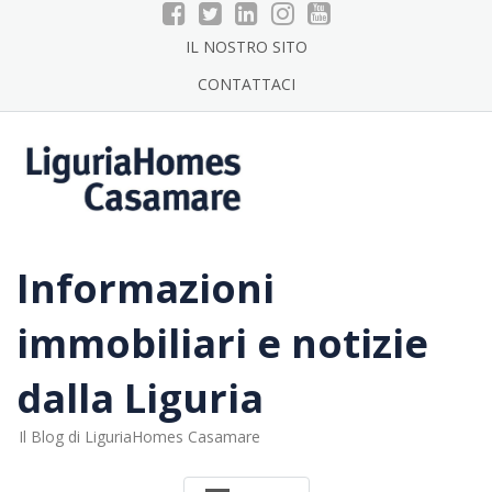
Skip
to
IL NOSTRO SITO
content
CONTATTACI
Informazioni
immobiliari e notizie
dalla Liguria
Il Blog di LiguriaHomes Casamare