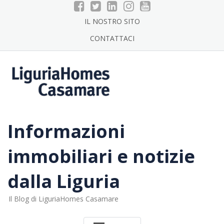
Skip
to
IL NOSTRO SITO
content
CONTATTACI
Informazioni
immobiliari e notizie
dalla Liguria
Il Blog di LiguriaHomes Casamare