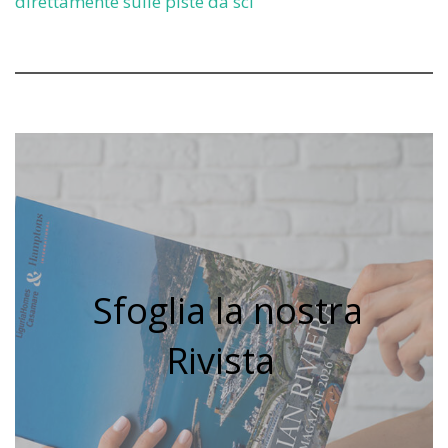
direttamente sulle piste da sci
Sfoglia la nostra
Rivista