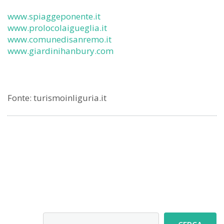
www.spiaggeponente.it
www.prolocolaigueglia.it
www.comunedisanremo.it
www.giardinihanbury.com
Fonte: turismoinliguria.it
Cerca