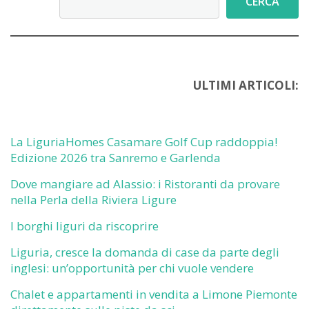
CERCA
ULTIMI ARTICOLI:
La LiguriaHomes Casamare Golf Cup raddoppia!
Edizione 2026 tra Sanremo e Garlenda
Dove mangiare ad Alassio: i Ristoranti da provare
nella Perla della Riviera Ligure
I borghi liguri da riscoprire
Liguria, cresce la domanda di case da parte degli
inglesi: un’opportunità per chi vuole vendere
Chalet e appartamenti in vendita a Limone Piemonte