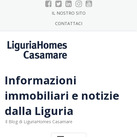
Skip
to
IL NOSTRO SITO
content
CONTATTACI
Informazioni
immobiliari e notizie
dalla Liguria
Il Blog di LiguriaHomes Casamare