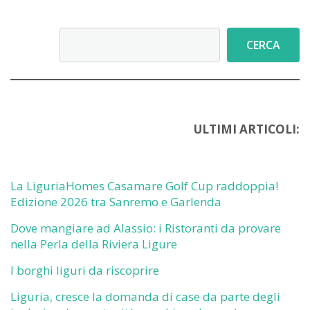
Cerca
CERCA
ULTIMI ARTICOLI:
La LiguriaHomes Casamare Golf Cup raddoppia!
Edizione 2026 tra Sanremo e Garlenda
Dove mangiare ad Alassio: i Ristoranti da provare
nella Perla della Riviera Ligure
I borghi liguri da riscoprire
Liguria, cresce la domanda di case da parte degli