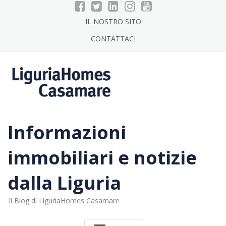
Skip
to
IL NOSTRO SITO
content
CONTATTACI
Informazioni
immobiliari e notizie
dalla Liguria
Il Blog di LiguriaHomes Casamare