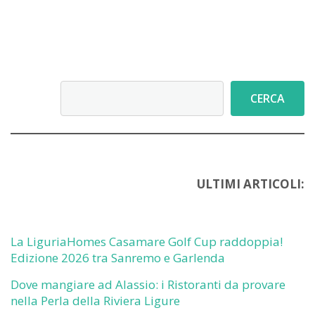
Cerca
CERCA
ULTIMI ARTICOLI:
La LiguriaHomes Casamare Golf Cup raddoppia!
Edizione 2026 tra Sanremo e Garlenda
Dove mangiare ad Alassio: i Ristoranti da provare
nella Perla della Riviera Ligure