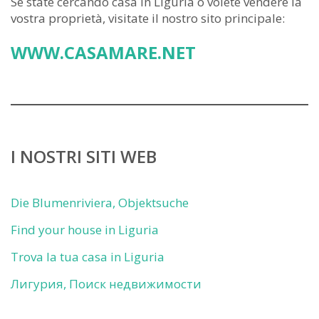
Se state cercando casa in Liguria o volete vendere la
vostra proprietà, visitate il nostro sito principale:
WWW.CASAMARE.NET
I NOSTRI SITI WEB
Die Blumenriviera, Objektsuche
Find your house in Liguria
Trova la tua casa in Liguria
Лигурия, Поиск недвижимости