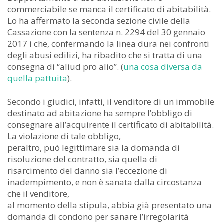
commerciabile se manca il certificato di abitabilità.
Lo ha affermato la seconda sezione civile della
Cassazione con la sentenza n. 2294 del 30 gennaio
2017 i che, confermando la linea dura nei confronti
degli abusi edilizi, ha ribadito che si tratta di una
consegna di “aliud pro alio”. (
una cosa diversa da
quella pattuita
).
Secondo i giudici, infatti, il venditore di un immobile
destinato ad abitazione ha sempre l’obbligo di
consegnare all’acquirente il certificato di abitabilità.
La violazione di tale obbligo,
peraltro, può legittimare sia la domanda di
risoluzione del contratto, sia quella di
risarcimento del danno sia l’eccezione di
inadempimento, e non è sanata dalla circostanza
che il venditore,
al momento della stipula, abbia già presentato una
domanda di condono per sanare l’irregolarità