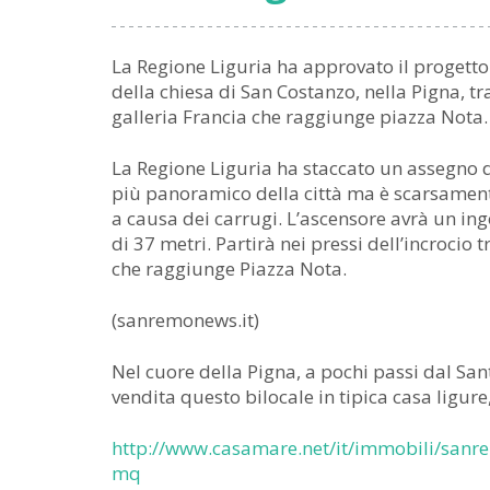
La Regione Liguria ha approvato il progetto 
della chiesa di San Costanzo, nella Pigna, t
galleria Francia che raggiunge piazza Nota.
La Regione Liguria ha staccato un assegno d
più panoramico della città ma è scarsamente
a causa dei carrugi. L’ascensore avrà un ing
di 37 metri. Partirà nei pressi dell’incrocio tr
che raggiunge Piazza Nota.
(sanremonews.it)
Nel cuore della Pigna, a pochi passi dal S
vendita questo bilocale in tipica casa ligur
http://www.casamare.net/it/immobili/san
mq