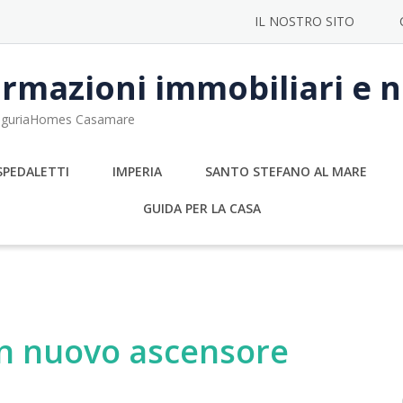
IL NOSTRO SITO
rmazioni immobiliari e no
 LiguriaHomes Casamare
SPEDALETTI
IMPERIA
SANTO STEFANO AL MARE
GUIDA PER LA CASA
n nuovo ascensore