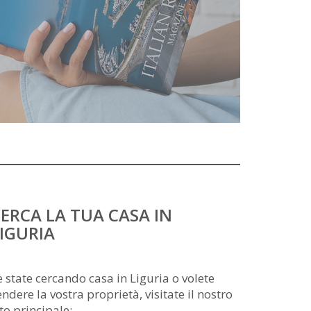
ERCA LA TUA CASA IN
IGURIA
e state cercando casa in Liguria o volete
endere la vostra proprietà, visitate il nostro
ito principale: