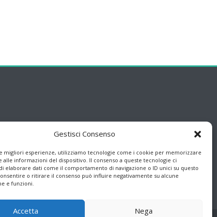
Gestisci Consenso
le migliori esperienze, utilizziamo tecnologie come i cookie per memorizzare
 alle informazioni del dispositivo. Il consenso a queste tecnologie ci
i elaborare dati come il comportamento di navigazione o ID unici su questo
consentire o ritirare il consenso può influire negativamente su alcune
he e funzioni.
Accetta
Nega