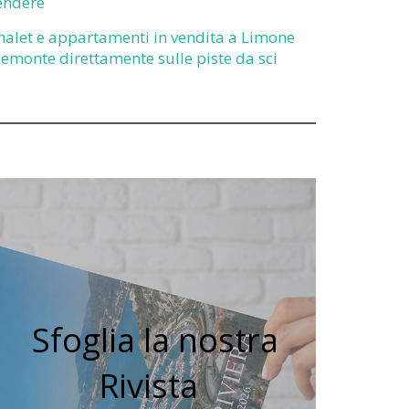
endere
halet e appartamenti in vendita a Limone
iemonte direttamente sulle piste da sci
Sfoglia la nostra
Rivista