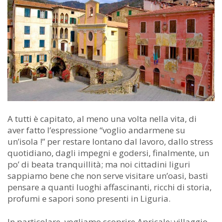
A tutti è capitato, al meno una volta nella vita, di
aver fatto l’espressione “voglio andarmene su
un’isola !” per restare lontano dal lavoro, dallo stress
quotidiano, dagli impegni e godersi, finalmente, un
po’ di beata tranquillità; ma noi cittadini liguri
sappiamo bene che non serve visitare un’oasi, basti
pensare a quanti luoghi affascinanti, ricchi di storia,
profumi e sapori sono presenti in Liguria.
In particolare, vogliamo scoprire Apricale: villaggio