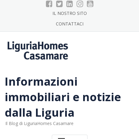
Skip
to
IL NOSTRO SITO
content
CONTATTACI
Informazioni
immobiliari e notizie
dalla Liguria
Il Blog di LiguriaHomes Casamare