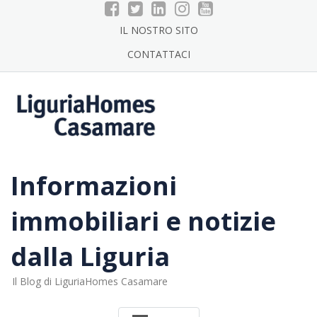
Skip
to
IL NOSTRO SITO
content
CONTATTACI
Informazioni
immobiliari e notizie
dalla Liguria
Il Blog di LiguriaHomes Casamare