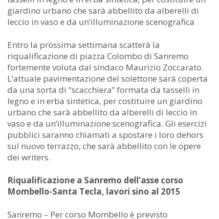
giardino urbano che sarà abbellito da alberelli di
leccio in vaso e da un’illuminazione scenografica
Entro la prossima settimana scatterà la
riqualificazione di piazza Colombo di Sanremo
fortemente voluta dal sindaco Maurizio Zoccarato.
L’attuale pavimentazione del solettone sarà coperta
da una sorta di “scacchiera” formata da tasselli in
legno e in erba sintetica, per costituire un giardino
urbano che sarà abbellito da alberelli di leccio in
vaso e da un’illuminazione scenografica. Gli esercizi
pubblici saranno chiamati a spostare i loro dehors
sul nuovo terrazzo, che sarà abbellito con le opere
dei writers.
Riqualificazione a Sanremo dell’asse corso
Mombello-Santa Tecla, lavori sino al 2015
Sanremo – Per corso Mombello è previsto