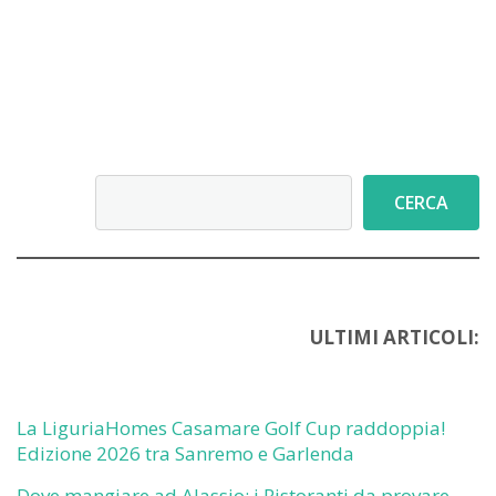
Cerca
CERCA
ULTIMI ARTICOLI:
La LiguriaHomes Casamare Golf Cup raddoppia!
Edizione 2026 tra Sanremo e Garlenda
Dove mangiare ad Alassio: i Ristoranti da provare