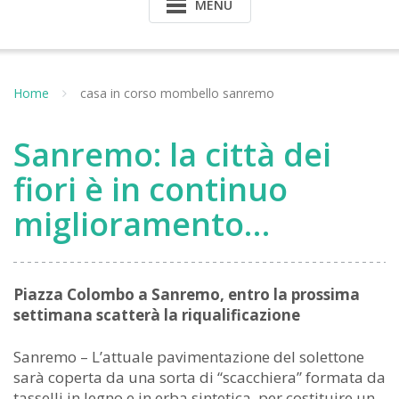
MENU
Home
casa in corso mombello sanremo
Sanremo: la città dei
fiori è in continuo
miglioramento…
Piazza Colombo a Sanremo, entro la prossima
settimana scatterà la riqualificazione
Sanremo – L’attuale pavimentazione del solettone
sarà coperta da una sorta di “scacchiera” formata da
tasselli in legno e in erba sintetica, per costituire un