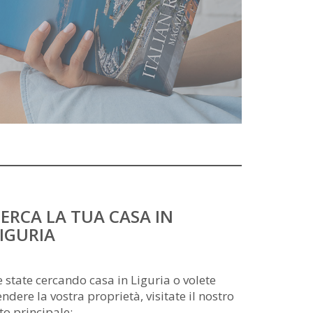
ERCA LA TUA CASA IN
IGURIA
e state cercando casa in Liguria o volete
endere la vostra proprietà, visitate il nostro
ito principale: