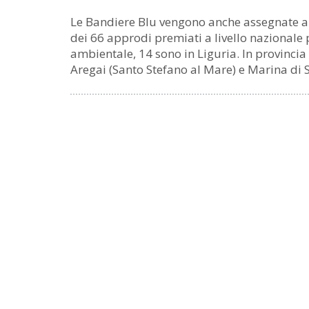
Le Bandiere Blu vengono anche assegnate ai p
dei 66 approdi premiati a livello nazionale p
ambientale, 14 sono in Liguria. In provincia
Aregai (Santo Stefano al Mare) e Marina di 