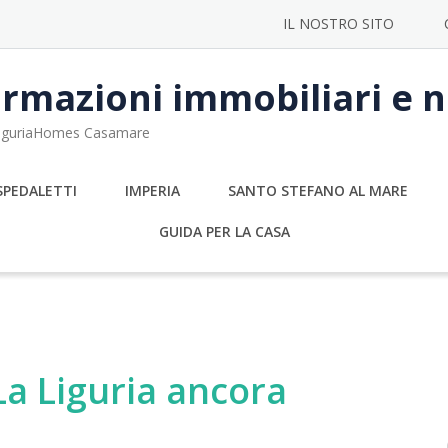
IL NOSTRO SITO
rmazioni immobiliari e no
 LiguriaHomes Casamare
SPEDALETTI
IMPERIA
SANTO STEFANO AL MARE
GUIDA PER LA CASA
La Liguria ancora