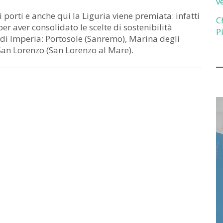
v
orti e anche qui la Liguria viene premiata: infatti
C
er aver consolidato le scelte di sostenibilità
P
 di Imperia: Portosole (Sanremo), Marina degli
San Lorenzo (San Lorenzo al Mare).