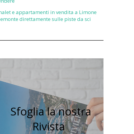
endere
halet e appartamenti in vendita a Limone
iemonte direttamente sulle piste da sci
Sfoglia la nostra
Rivista