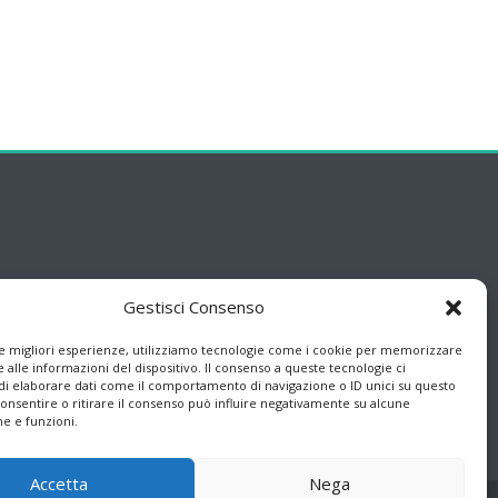
Gestisci Consenso
le migliori esperienze, utilizziamo tecnologie come i cookie per memorizzare
 alle informazioni del dispositivo. Il consenso a queste tecnologie ci
i elaborare dati come il comportamento di navigazione o ID unici su questo
consentire o ritirare il consenso può influire negativamente su alcune
he e funzioni.
Accetta
Nega