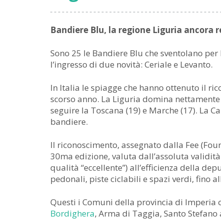
Bandiere Blu, la regione Liguria ancora r
Sono 25 le Bandiere Blu che sventolano per 
l’ingresso di due novità: Ceriale e Levanto.
In Italia le spiagge che hanno ottenuto il ri
scorso anno. La Liguria domina nettamente l
seguire la Toscana (19) e Marche (17). La 
bandiere.
Il riconoscimento, assegnato dalla Fee (Fou
30ma edizione, valuta dall’assoluta validit
qualità “eccellente”) all’efficienza della dep
pedonali, piste ciclabili e spazi verdi, fino al
Questi i Comuni della provincia di Imperia 
Bordighera
, Arma di Taggia, Santo Stefano 