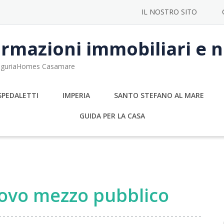
IL NOSTRO SITO
rmazioni immobiliari e no
 LiguriaHomes Casamare
SPEDALETTI
IMPERIA
SANTO STEFANO AL MARE
GUIDA PER LA CASA
uovo mezzo pubblico