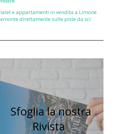
endere
halet e appartamenti in vendita a Limone
iemonte direttamente sulle piste da sci
Sfoglia la nostra
Rivista