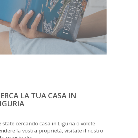
ERCA LA TUA CASA IN
IGURIA
e state cercando casa in Liguria o volete
endere la vostra proprietà, visitate il nostro
ito principale: