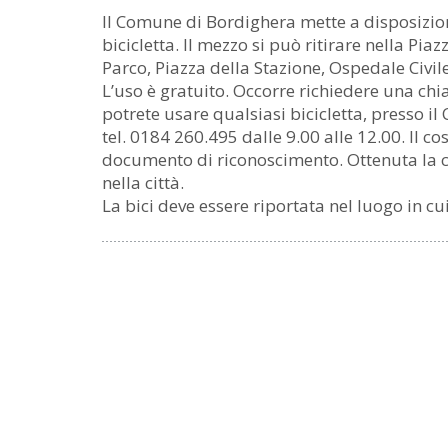
Il Comune di Bordighera mette a disposizione
bicicletta. Il mezzo si può ritirare nella Pi
Parco, Piazza della Stazione, Ospedale Civil
L’uso è gratuito. Occorre richiedere una chi
potrete usare qualsiasi bicicletta, presso i
tel. 0184 260.495 dalle 9.00 alle 12.00. Il co
documento di riconoscimento. Ottenuta la c
nella città.
La bici deve essere riportata nel luogo in cu