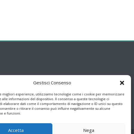
Gestisci Consenso
le migliori esperienze, utilizziamo tecnologie come i cookie per memorizzare
 alle informazioni del dispositivo. Il consenso a queste tecnologie ci
i elaborare dati come il comportamento di navigazione o ID unici su questo
consentire o ritirare il consenso può influire negativamente su alcune
he e funzioni.
Accetta
Nega