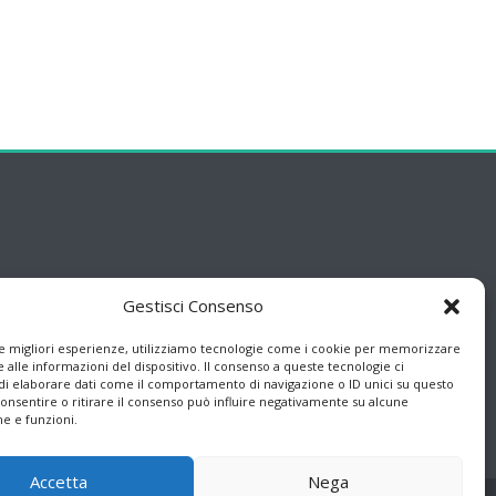
Gestisci Consenso
le migliori esperienze, utilizziamo tecnologie come i cookie per memorizzare
 alle informazioni del dispositivo. Il consenso a queste tecnologie ci
i elaborare dati come il comportamento di navigazione o ID unici su questo
consentire o ritirare il consenso può influire negativamente su alcune
he e funzioni.
Accetta
Nega