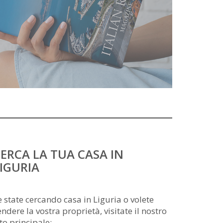
ERCA LA TUA CASA IN
IGURIA
e state cercando casa in Liguria o volete
endere la vostra proprietà, visitate il nostro
ito principale: