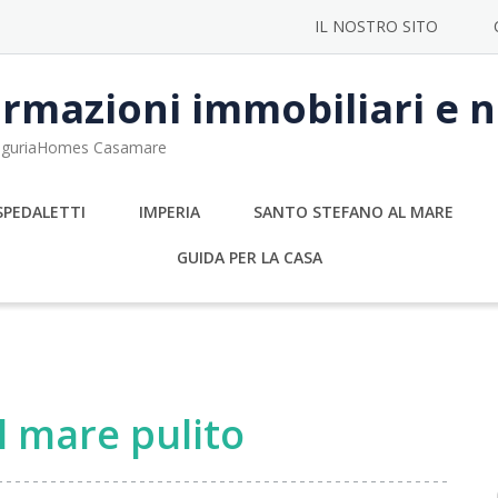
IL NOSTRO SITO
rmazioni immobiliari e no
 LiguriaHomes Casamare
SPEDALETTI
IMPERIA
SANTO STEFANO AL MARE
GUIDA PER LA CASA
l mare pulito