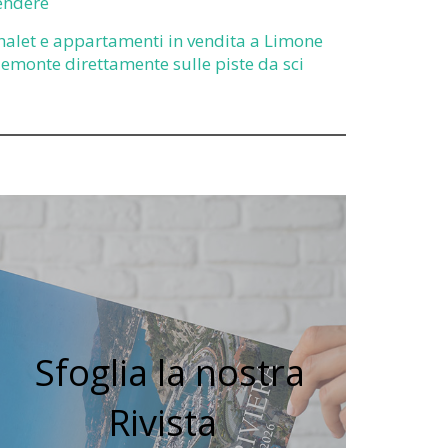
endere
halet e appartamenti in vendita a Limone
iemonte direttamente sulle piste da sci
Sfoglia la nostra
Rivista