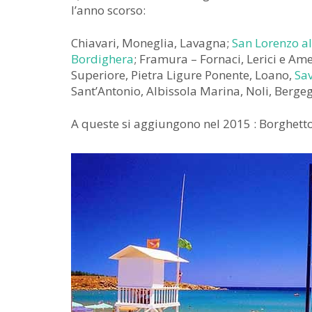
l’anno scorso:
Chiavari, Moneglia, Lavagna;
San Lorenzo a
Bordighera
; Framura – Fornaci, Lerici e Ame
Superiore, Pietra Ligure Ponente, Loano,
Sa
Sant’Antonio, Albissola Marina, Noli, Bergeg
A queste si aggiungono nel 2015 : Borghetto