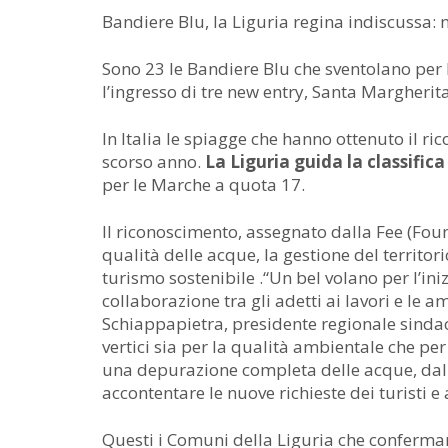
Bandiere Blu, la Liguria regina indiscussa: 
Sono 23 le Bandiere Blu che sventolano per 
l’ingresso di tre new entry, Santa Margherit
In Italia le spiagge che hanno ottenuto il ric
scorso anno.
La Liguria guida la classifica
per le Marche a quota 17.
Il riconoscimento, assegnato dalla Fee (Fo
qualità delle acque, la gestione del territo
turismo sostenibile .“Un bel volano per l’iniz
collaborazione tra gli adetti ai lavori e le 
Schiappapietra, presidente regionale sindac
vertici sia per la qualità ambientale che pe
una depurazione completa delle acque, dall
accontentare le nuove richieste dei turisti e 
Questi i Comuni della Liguria che conferma