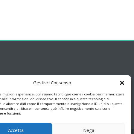
Gestisci Consenso
le migliori esperienze, utilizziamo tecnologie come i cookie per memorizzare
 alle informazioni del dispositivo. Il consenso a queste tecnologie ci
i elaborare dati come il comportamento di navigazione o ID unici su questo
consentire o ritirare il consenso può influire negativamente su alcune
he e funzioni.
Accetta
Nega