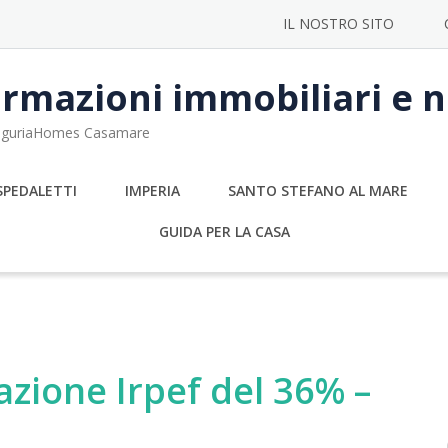
IL NOSTRO SITO
rmazioni immobiliari e no
 LiguriaHomes Casamare
SPEDALETTI
IMPERIA
SANTO STEFANO AL MARE
GUIDA PER LA CASA
azione Irpef del 36% –