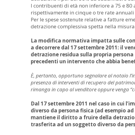
I contribuenti di età non inferiore a 75 e 80
rispettivamente in cinque o tre rate annuali
Per le spese sostenute relative a fatture em
detrazione complessiva spetta nella misura
La modifica normativa impatta sulle co
a decorrere dal 17 settembre 2011: il ven
detrazione residua sulla propria persona 
precedenti un intervento che abbia bene
È, pertanto, opportuno segnalare al notaio l’i
presenza di interventi di recupero del patrimoni
rimanga in capo al venditore oppure venga “ce
Dal 17 settembre 2011 nel caso in cui l’
diverso da persona fisica (ad esempio ad 
mantiene il diritto a fruire della detrazi
trasferita ad un soggetto diverso da pers