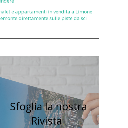
endere
halet e appartamenti in vendita a Limone
iemonte direttamente sulle piste da sci
Sfoglia la nostra
Rivista