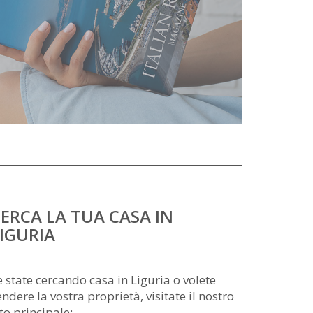
ERCA LA TUA CASA IN
IGURIA
e state cercando casa in Liguria o volete
endere la vostra proprietà, visitate il nostro
ito principale: