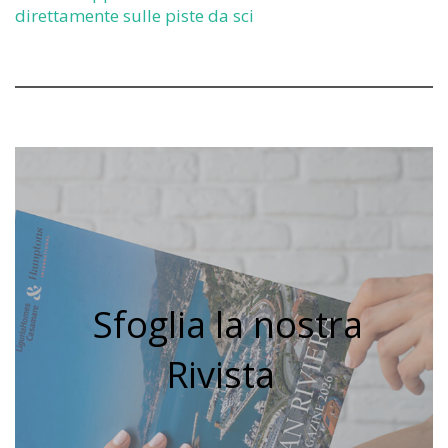
direttamente sulle piste da sci
Sfoglia la nostra
Rivista