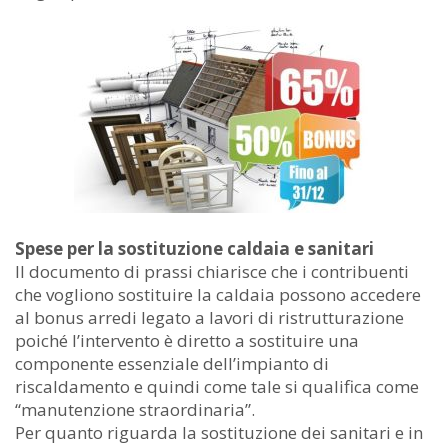
Spese per la sostituzione caldaia e sanitari
Il documento di prassi chiarisce che i contribuenti
che vogliono sostituire la caldaia possono accedere
al bonus arredi legato a lavori di ristrutturazione
poiché l’intervento è diretto a sostituire una
componente essenziale dell’impianto di
riscaldamento e quindi come tale si qualifica come
“manutenzione straordinaria”.
Per quanto riguarda la sostituzione dei sanitari e in