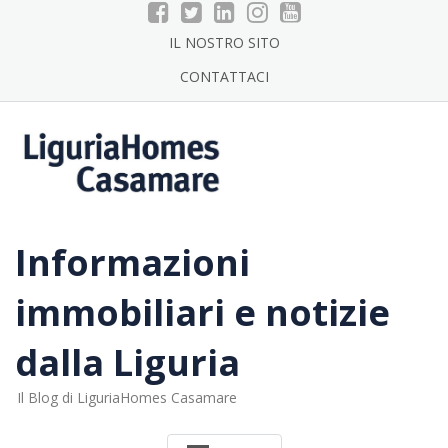
Skip
to
IL NOSTRO SITO
content
CONTATTACI
Informazioni
immobiliari e notizie
dalla Liguria
Il Blog di LiguriaHomes Casamare