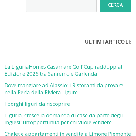
Cerca
CERCA
ULTIMI ARTICOLI:
La LiguriaHomes Casamare Golf Cup raddoppia!
Edizione 2026 tra Sanremo e Garlenda
Dove mangiare ad Alassio: i Ristoranti da provare
nella Perla della Riviera Ligure
I borghi liguri da riscoprire
Liguria, cresce la domanda di case da parte degli
inglesi: un’opportunità per chi vuole vendere
Chalet e appartamenti in vendita a Limone Piemonte