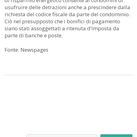
di risparmio energetico consente ai condòmini di
usufruire delle detrazioni anche a prescindere dalla
richiesta del codice fiscale da parte del condominio.
Ciò nel presupposto che i bonifici di pagamento
siano stati assoggettati a ritenuta d’imposta da
parte di banche e poste.
Fonte: Newspages