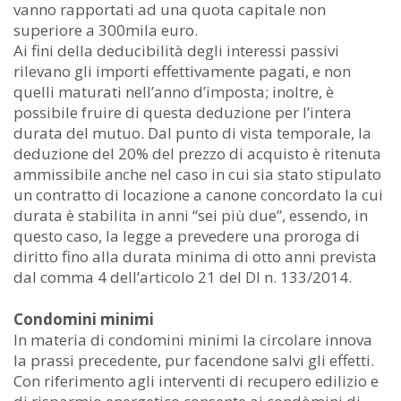
vanno rapportati ad una quota capitale non
superiore a 300mila euro.
Ai fini della deducibilità degli interessi passivi
rilevano gli importi effettivamente pagati, e non
quelli maturati nell’anno d’imposta; inoltre, è
possibile fruire di questa deduzione per l’intera
durata del mutuo. Dal punto di vista temporale, la
deduzione del 20% del prezzo di acquisto è ritenuta
ammissibile anche nel caso in cui sia stato stipulato
un contratto di locazione a canone concordato la cui
durata è stabilita in anni “sei più due”, essendo, in
questo caso, la legge a prevedere una proroga di
diritto fino alla durata minima di otto anni prevista
dal comma 4 dell’articolo 21 del Dl n. 133/2014.
Condomini minimi
In materia di condomini minimi la circolare innova
la prassi precedente, pur facendone salvi gli effetti.
Con riferimento agli interventi di recupero edilizio e