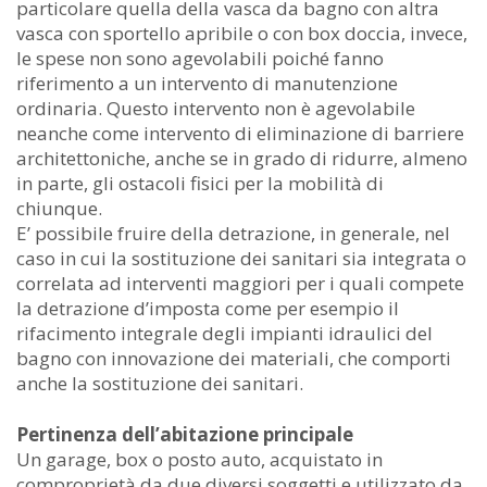
particolare quella della vasca da bagno con altra
vasca con sportello apribile o con box doccia, invece,
le spese non sono agevolabili poiché fanno
riferimento a un intervento di manutenzione
ordinaria. Questo intervento non è agevolabile
neanche come intervento di eliminazione di barriere
architettoniche, anche se in grado di ridurre, almeno
in parte, gli ostacoli fisici per la mobilità di
chiunque.
E’ possibile fruire della detrazione, in generale, nel
caso in cui la sostituzione dei sanitari sia integrata o
correlata ad interventi maggiori per i quali compete
la detrazione d’imposta come per esempio il
rifacimento integrale degli impianti idraulici del
bagno con innovazione dei materiali, che comporti
anche la sostituzione dei sanitari.
Pertinenza dell’abitazione principale
Un garage, box o posto auto, acquistato in
comproprietà da due diversi soggetti e utilizzato da