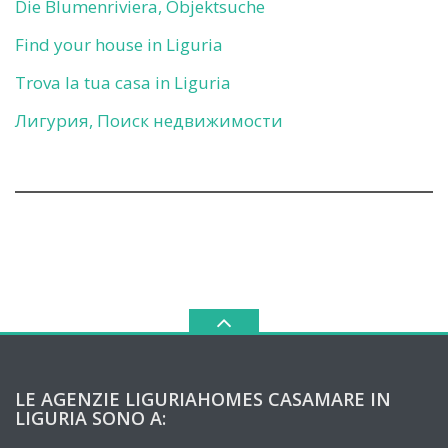
Die Blumenriviera, Objektsuche
Find your house in Liguria
Trova la tua casa in Liguria
Лигурия, Поиск недвижимости
LE AGENZIE LIGURIAHOMES CASAMARE IN
LIGURIA SONO A: