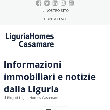
Skip
to
IL NOSTRO SITO
content
CONTATTACI
Informazioni
immobiliari e notizie
dalla Liguria
Il Blog di LiguriaHomes Casamare