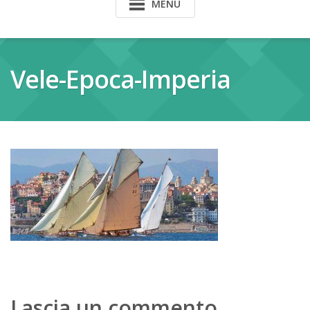
MENU
Vele-Epoca-Imperia
Lascia un commento