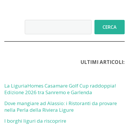
Cerca
CERCA
ULTIMI ARTICOLI:
La LiguriaHomes Casamare Golf Cup raddoppia!
Edizione 2026 tra Sanremo e Garlenda
Dove mangiare ad Alassio: i Ristoranti da provare
nella Perla della Riviera Ligure
I borghi liguri da riscoprire