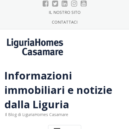
Skip
to
IL NOSTRO SITO
content
CONTATTACI
Informazioni
immobiliari e notizie
dalla Liguria
Il Blog di LiguriaHomes Casamare