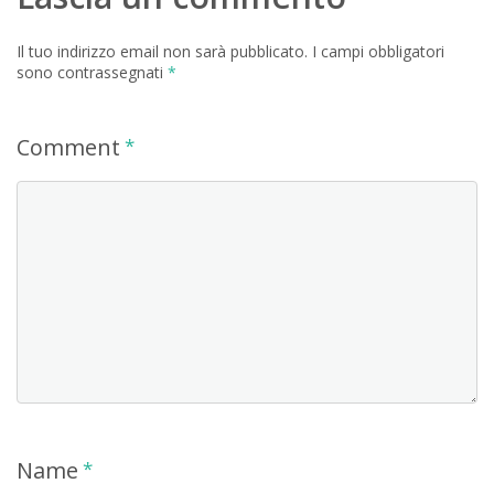
Il tuo indirizzo email non sarà pubblicato.
I campi obbligatori
sono contrassegnati
*
Comment
*
Name
*