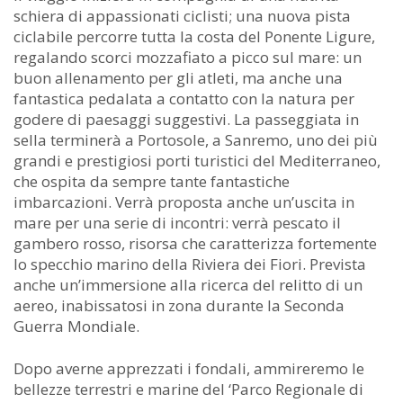
schiera di appassionati ciclisti; una nuova pista
ciclabile percorre tutta la costa del Ponente Ligure,
regalando scorci mozzafiato a picco sul mare: un
buon allenamento per gli atleti, ma anche una
fantastica pedalata a contatto con la natura per
godere di paesaggi suggestivi. La passeggiata in
sella terminerà a Portosole, a Sanremo, uno dei più
grandi e prestigiosi porti turistici del Mediterraneo,
che ospita da sempre tante fantastiche
imbarcazioni. Verrà proposta anche un’uscita in
mare per una serie di incontri: verrà pescato il
gambero rosso, risorsa che caratterizza fortemente
lo specchio marino della Riviera dei Fiori. Prevista
anche un’immersione alla ricerca del relitto di un
aereo, inabissatosi in zona durante la Seconda
Guerra Mondiale.
Dopo averne apprezzati i fondali, ammireremo le
bellezze terrestri e marine del ‘Parco Regionale di