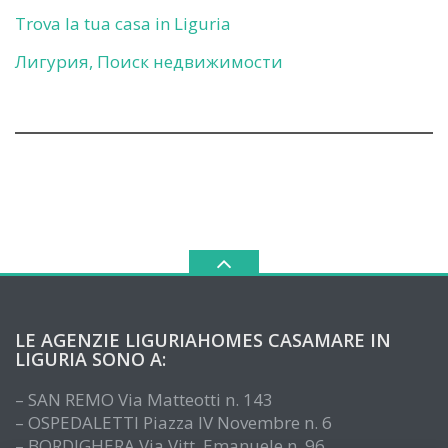
Trova la tua casa in Liguria
Лигурия, Поиск недвижимости
LE AGENZIE LIGURIAHOMES CASAMARE IN
LIGURIA SONO A:
– SAN REMO Via Matteotti n. 143
– OSPEDALETTI Piazza IV Novembre n. 6
– BORDIGHERA Via Vitt. Emanuele n. 96