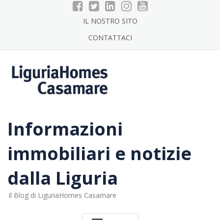
Skip
to
IL NOSTRO SITO
content
CONTATTACI
Informazioni
immobiliari e notizie
dalla Liguria
Il Blog di LiguriaHomes Casamare