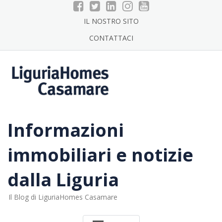
Skip
to
IL NOSTRO SITO
content
CONTATTACI
Informazioni
immobiliari e notizie
dalla Liguria
Il Blog di LiguriaHomes Casamare