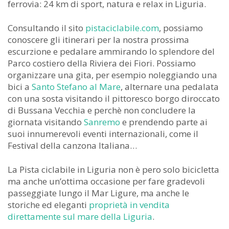
ferrovia: 24 km di sport, natura e relax in Liguria.
Consultando il sito
pistaciclabile.com
, possiamo
conoscere gli itinerari per la nostra prossima
escurzione e pedalare ammirando lo splendore del
Parco costiero della Riviera dei Fiori. Possiamo
organizzare una gita, per esempio noleggiando una
bici a
Santo Stefano al Mare
, alternare una pedalata
con una sosta visitando il pittoresco borgo diroccato
di Bussana Vecchia e perchè non concludere la
giornata visitando
Sanremo
e prendendo parte ai
suoi innumerevoli eventi internazionali, come il
Festival della canzona Italiana…
La Pista ciclabile in Liguria non è pero solo bicicletta
ma anche un’ottima occasione per fare gradevoli
passeggiate lungo il Mar Ligure, ma anche le
storiche ed eleganti
proprietà in vendita
direttamente sul mare della Liguria
.