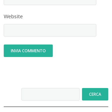
Website
Cerca
CERCA