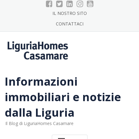
Skip
to
IL NOSTRO SITO
content
CONTATTACI
Informazioni
immobiliari e notizie
dalla Liguria
Il Blog di LiguriaHomes Casamare