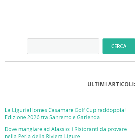
Cerca
CERCA
ULTIMI ARTICOLI:
La LiguriaHomes Casamare Golf Cup raddoppia!
Edizione 2026 tra Sanremo e Garlenda
Dove mangiare ad Alassio: i Ristoranti da provare
nella Perla della Riviera Ligure