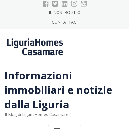
Skip
to
IL NOSTRO SITO
content
CONTATTACI
Informazioni
immobiliari e notizie
dalla Liguria
Il Blog di LiguriaHomes Casamare