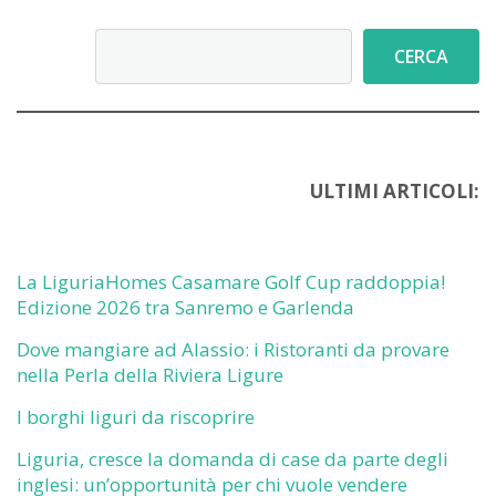
Cerca
CERCA
ULTIMI ARTICOLI:
La LiguriaHomes Casamare Golf Cup raddoppia!
Edizione 2026 tra Sanremo e Garlenda
Dove mangiare ad Alassio: i Ristoranti da provare
nella Perla della Riviera Ligure
I borghi liguri da riscoprire
Liguria, cresce la domanda di case da parte degli
inglesi: un’opportunità per chi vuole vendere