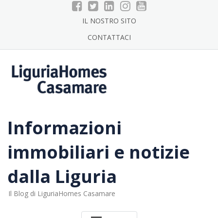
Skip
to
IL NOSTRO SITO
content
CONTATTACI
Informazioni
immobiliari e notizie
dalla Liguria
Il Blog di LiguriaHomes Casamare