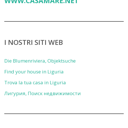
WWW.CASAMARE.NET
I NOSTRI SITI WEB
Die Blumenriviera, Objektsuche
Find your house in Liguria
Trova la tua casa in Liguria
Лигурия, Поиск недвижимости