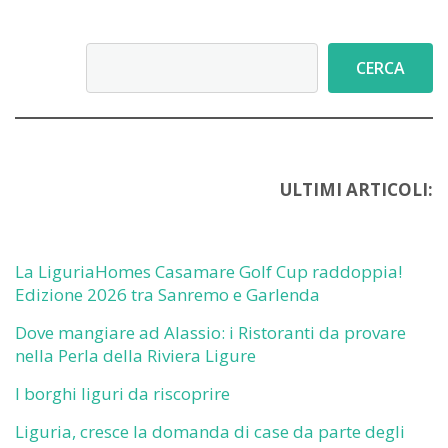
Cerca
CERCA
ULTIMI ARTICOLI:
La LiguriaHomes Casamare Golf Cup raddoppia!
Edizione 2026 tra Sanremo e Garlenda
Dove mangiare ad Alassio: i Ristoranti da provare
nella Perla della Riviera Ligure
I borghi liguri da riscoprire
Liguria, cresce la domanda di case da parte degli