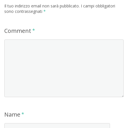
Il tuo indirizzo email non sarà pubblicato.
I campi obbligatori
sono contrassegnati
*
Comment
*
Name
*