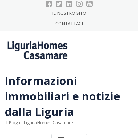
Skip
to
IL NOSTRO SITO
content
CONTATTACI
Informazioni
immobiliari e notizie
dalla Liguria
Il Blog di LiguriaHomes Casamare