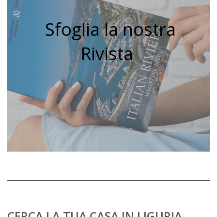
Sfoglia la nostra
Rivista
CERCA LA TUA CASA IN LIGURIA