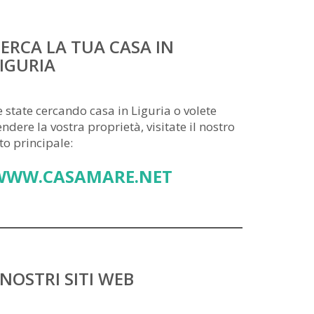
ERCA LA TUA CASA IN
IGURIA
e state cercando casa in Liguria o volete
endere la vostra proprietà, visitate il nostro
ito principale:
WWW.CASAMARE.NET
 NOSTRI SITI WEB