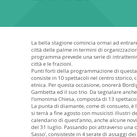
La bella stagione comincia ormai ad entrare
città delle palme in termini di organizzazione
programma prevede una serie di intrattenim
città e le frazioni.
Punti forti della programmazione di questa
consiste in 10 spettacoli nel centro storico
etnica. Per questa occasione, onorerà Bordig
Gambetta ed il suo trio. Da segnalare anche
l’omonima Chiesa, composta di 13 spettacoli
La punta di diamante, come di consueto, è
si terrà a fine agosto con musicisti illustri 
calendario di quest’anno, anche alcune novi
del 31 luglio. Passando poi attraverso una 
Sasso’, consisteste in 4 serate di assaggi de