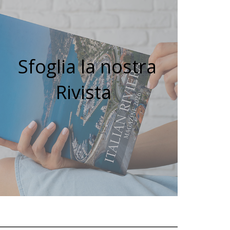
Sfoglia la nostra
Rivista