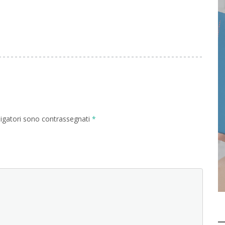
ligatori sono contrassegnati
*