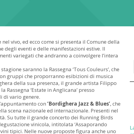
 nel vivo, ed ecco come si presenta il Comune della
 degli eventi e delle manifestazioni estive. Il
enti variegati che andranno a coinvolgere l’intera
 stagione saranno la Rassegna ‘Tous Couleurs’, che
, con gruppi che proporranno esibizioni di musica
hera della sua presenza, il grande artista Filippo
 la Rassegna ‘Estate in Anglicana’ presso
 di vario genere.
 l’appuntamento con
‘Bordighera Jazz & Blues’
, che
della scena nazionale ed internazionale. Presenti nel
tà. Su tutte il grande concerto dei Running Birds
degustazione vinicola, intitolata ‘Assaporando
L
i vini tipici. Nelle nuove proposte figura anche uno