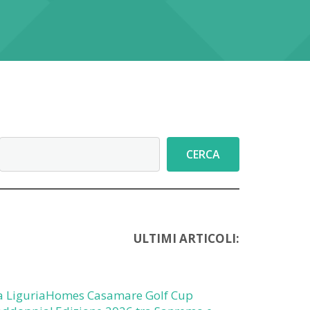
Cerca
CERCA
ULTIMI ARTICOLI:
a LiguriaHomes Casamare Golf Cup