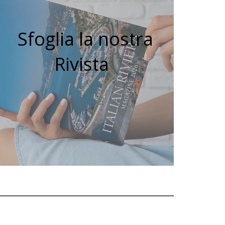
Sfoglia la nostra
Rivista