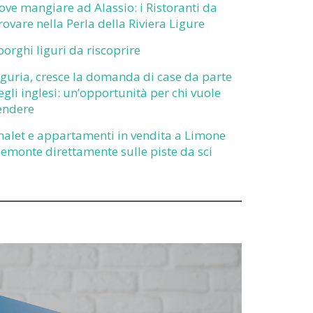
ove mangiare ad Alassio: i Ristoranti da
rovare nella Perla della Riviera Ligure
 borghi liguri da riscoprire
iguria, cresce la domanda di case da parte
egli inglesi: un’opportunità per chi vuole
endere
halet e appartamenti in vendita a Limone
iemonte direttamente sulle piste da sci