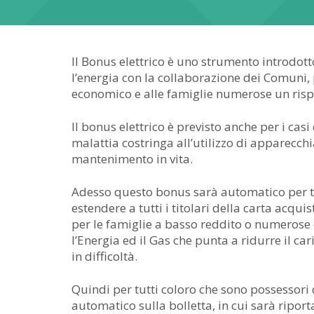
Il Bonus elettrico è uno strumento introdott
l’energia con la collaborazione dei Comuni, 
economico e alle famiglie numerose un rispa
Il bonus elettrico è previsto anche per i casi 
malattia costringa all’utilizzo di apparecchi
mantenimento in vita.
Adesso questo bonus sarà automatico per tutti 
estendere a tutti i titolari della carta acqui
per le famiglie a basso reddito o numerose 
l’Energia ed il Gas che punta a ridurre il ca
in difficoltà.
Quindi per tutti coloro che sono possessori d
automatico sulla bolletta, in cui sarà ripor