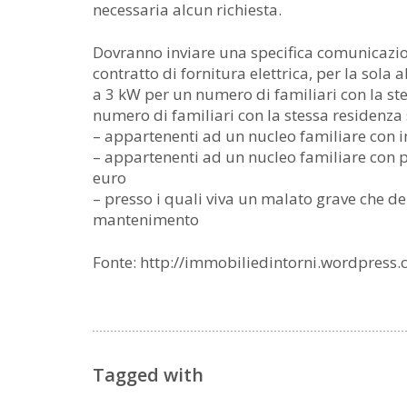
necessaria alcun richiesta.
Dovranno inviare una specifica comunicazione
contratto di fornitura elettrica, per la sol
a 3 kW per un numero di familiari con la stes
numero di familiari con la stessa residenza 
– appartenenti ad un nucleo familiare con i
– appartenenti ad un nucleo familiare con pi
euro
– presso i quali viva un malato grave che d
mantenimento
Fonte: http://immobiliedintorni.wordpress
Tagged with