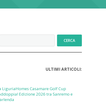
Cerca
CERCA
ULTIMI ARTICOLI:
a LiguriaHomes Casamare Golf Cup
addoppia! Edizione 2026 tra Sanremo e
arlenda