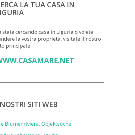
ERCA LA TUA CASA IN
IGURIA
e state cercando casa in Liguria o volete
endere la vostra proprietà, visitate il nostro
ito principale:
WWW.CASAMARE.NET
 NOSTRI SITI WEB
ie Blumenriviera, Objektsuche