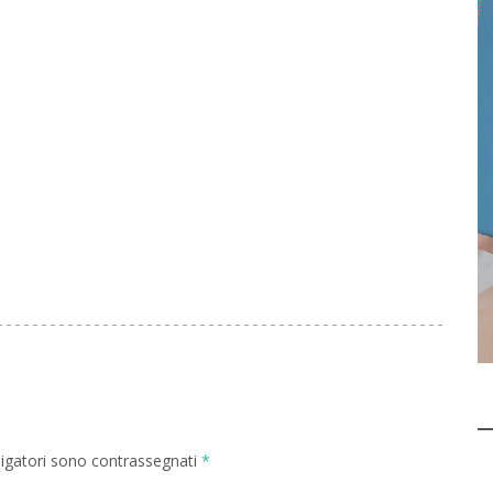
ligatori sono contrassegnati
*