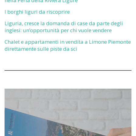
nella Perla della Riviera Ligure
I borghi liguri da riscoprire
Liguria, cresce la domanda di case da parte degli
inglesi: un’opportunità per chi vuole vendere
Chalet e appartamenti in vendita a Limone Piemonte
direttamente sulle piste da sci