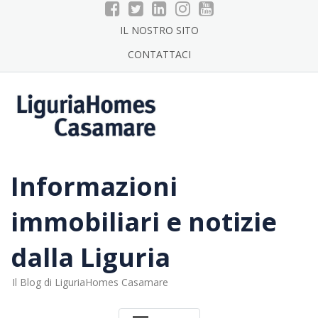
Skip
to
IL NOSTRO SITO
content
CONTATTACI
Informazioni
immobiliari e notizie
dalla Liguria
Il Blog di LiguriaHomes Casamare