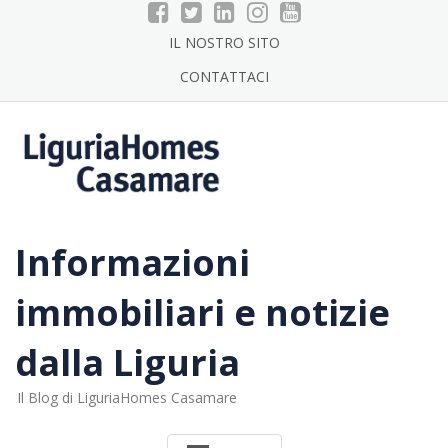
Skip
to
IL NOSTRO SITO
content
CONTATTACI
Informazioni
immobiliari e notizie
dalla Liguria
Il Blog di LiguriaHomes Casamare