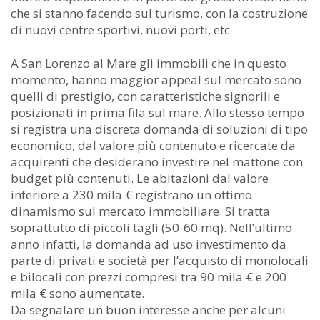
che si stanno facendo sul turismo, con la costruzione
di nuovi centre sportivi, nuovi porti, etc
A San Lorenzo al Mare gli immobili che in questo
momento, hanno maggior appeal sul mercato sono
quelli di prestigio, con caratteristiche signorili e
posizionati in prima fila sul mare. Allo stesso tempo
si registra una discreta domanda di soluzioni di tipo
economico, dal valore più contenuto e ricercate da
acquirenti che desiderano investire nel mattone con
budget più contenuti. Le abitazioni dal valore
inferiore a 230 mila € registrano un ottimo
dinamismo sul mercato immobiliare. Si tratta
soprattutto di piccoli tagli (50-60 mq). Nell’ultimo
anno infatti, la domanda ad uso investimento da
parte di privati e società per l’acquisto di monolocali
e bilocali con prezzi compresi tra 90 mila € e 200
mila € sono aumentate.
Da segnalare un buon interesse anche per alcuni