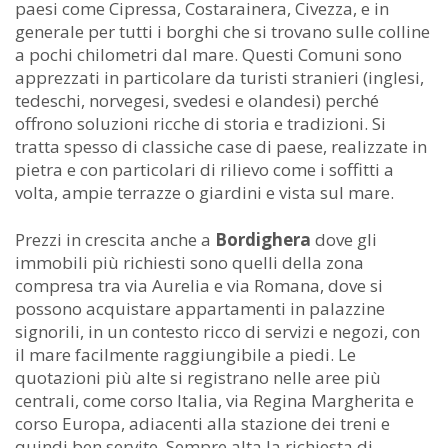
paesi come Cipressa, Costarainera, Civezza, e in
generale per tutti i borghi che si trovano sulle colline
a pochi chilometri dal mare. Questi Comuni sono
apprezzati in particolare da turisti stranieri (inglesi,
tedeschi, norvegesi, svedesi e olandesi) perché
offrono soluzioni ricche di storia e tradizioni. Si
tratta spesso di classiche case di paese, realizzate in
pietra e con particolari di rilievo come i soffitti a
volta, ampie terrazze o giardini e vista sul mare.
Prezzi in crescita anche a
Bordighera
dove gli
immobili più richiesti sono quelli della zona
compresa tra via Aurelia e via Romana, dove si
possono acquistare appartamenti in palazzine
signorili, in un contesto ricco di servizi e negozi, con
il mare facilmente raggiungibile a piedi. Le
quotazioni più alte si registrano nelle aree più
centrali, come corso Italia, via Regina Margherita e
corso Europa, adiacenti alla stazione dei treni e
quindi ben servite. Sempre alta la richiesta di