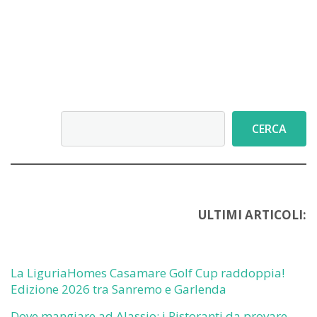
Cerca
CERCA
ULTIMI ARTICOLI:
La LiguriaHomes Casamare Golf Cup raddoppia!
Edizione 2026 tra Sanremo e Garlenda
Dove mangiare ad Alassio: i Ristoranti da provare