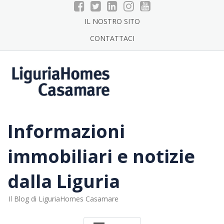
Skip
to
IL NOSTRO SITO
content
CONTATTACI
Informazioni
immobiliari e notizie
dalla Liguria
Il Blog di LiguriaHomes Casamare