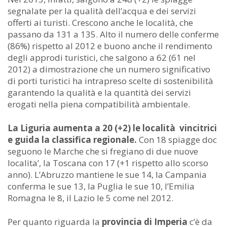
segnalate per la qualità dell’acqua e dei servizi
offerti ai turisti. Crescono anche le località, che
passano da 131 a 135. Alto il numero delle conferme
(86%) rispetto al 2012 e buono anche il rendimento
degli approdi turistici, che salgono a 62 (61 nel
2012) a dimostrazione che un numero significativo
di porti turistici ha intrapreso scelte di sostenibilità
garantendo la qualità e la quantità dei servizi
erogati nella piena compatibilità ambientale.
La Liguria aumenta a 20 (+2) le località vincitrici
e guida la classifica regionale.
Con 18 spiagge doc
seguono le Marche che si fregiano di due nuove
localita’, la Toscana con 17 (+1 rispetto allo scorso
anno). L’Abruzzo mantiene le sue 14, la Campania
conferma le sue 13, la Puglia le sue 10, l’Emilia
Romagna le 8, il Lazio le 5 come nel 2012.
Per quanto riguarda la
provincia di Imperia
c’è da