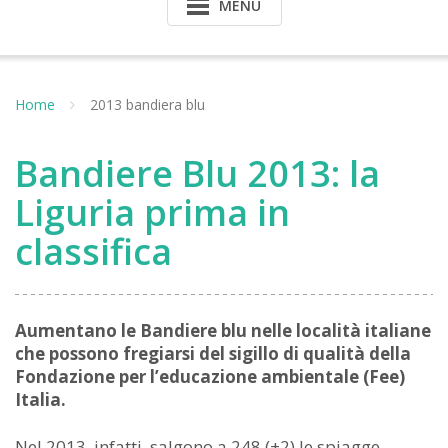
MENU
Home
2013 bandiera blu
Bandiere Blu 2013: la
Liguria prima in
classifica
Aumentano le Bandiere blu nelle località italiane
che possono fregiarsi del sigillo di qualità della
Fondazione per l’educazione ambientale (Fee)
Italia.
Nel 2013, infatti, salgono a 248 (+2) le spiagge