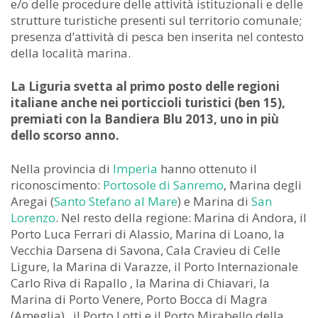
e/o delle procedure delle attività istituzionali e delle
strutture turistiche presenti sul territorio comunale;
presenza d’attività di pesca ben inserita nel contesto
della località marina.
La Liguria svetta al primo posto delle regioni
italiane anche nei porticcioli turistici (ben 15),
premiati con la Bandiera Blu 2013, uno in più
dello scorso anno.
Nella provincia di
Imperia
hanno ottenuto il
riconoscimento:
Portosole di Sanremo
, Marina degli
Aregai (
Santo Stefano al Mare
) e Marina di
San
Lorenzo
. Nel resto della regione: Marina di Andora, il
Porto Luca Ferrari di Alassio, Marina di Loano, la
Vecchia Darsena di Savona, Cala Cravieu di Celle
Ligure, la Marina di Varazze, il Porto Internazionale
Carlo Riva di Rapallo , la Marina di Chiavari, la
Marina di Porto Venere, Porto Bocca di Magra
(Ameglia) , il Porto Lotti e il Porto Mirabello della