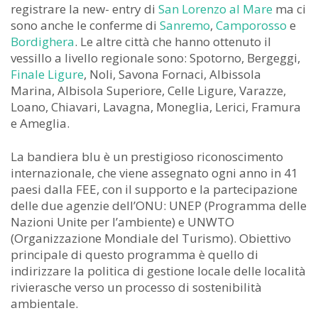
registrare la new- entry di
San Lorenzo al Mare
ma ci
sono anche le conferme di
Sanremo
,
Camporosso
e
Bordighera
. Le altre città che hanno ottenuto il
vessillo a livello regionale sono: Spotorno, Bergeggi,
Finale Ligure
, Noli, Savona Fornaci, Albissola
Marina, Albisola Superiore, Celle Ligure, Varazze,
Loano, Chiavari, Lavagna, Moneglia, Lerici, Framura
e Ameglia.
La bandiera blu è un prestigioso riconoscimento
internazionale, che viene assegnato ogni anno in 41
paesi dalla FEE, con il supporto e la partecipazione
delle due agenzie dell’ONU: UNEP (Programma delle
Nazioni Unite per l’ambiente) e UNWTO
(Organizzazione Mondiale del Turismo). Obiettivo
principale di questo programma è quello di
indirizzare la politica di gestione locale delle località
rivierasche verso un processo di sostenibilità
ambientale.