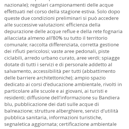
nazionale); regolari campionamenti delle acque
effettuati nel corso della stagione estiva. Solo dopo
queste due condizioni preliminari si può accedere
alle successive valutazioni: efficienza della
depurazione delle acque reflue e della rete fognaria
allacciata almeno all’80% su tutto il territorio
comunale; raccolta differenziata, corretta gestione
dei rifiuti pericolosi; vaste aree pedonali, piste
ciclabili, arredo urbano curato, aree verdi; spiagge
dotate di tutti i servizi e di personale addetto al
salvamento, accessibilità per tutti (abbattimento
delle barriere architettoniche); ampio spazio
dedicato ai corsi d’educazione ambientale, rivolti in
particolare alle scuole e ai giovani, ai turisti e
residenti; diffusione dell’informazione su Bandiera
blu, pubblicazione dei dati sulle acque di
balneazione; strutture alberghiere, servizi d’utilità
pubblica sanitaria, informazioni turistiche,
segnaletica aggiornata; certificazione ambientale