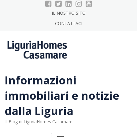
Skip
to
IL NOSTRO SITO
content
CONTATTACI
Informazioni
immobiliari e notizie
dalla Liguria
Il Blog di LiguriaHomes Casamare