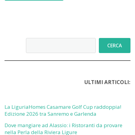
Cerca
CERCA
ULTIMI ARTICOLI:
La LiguriaHomes Casamare Golf Cup raddoppia!
Edizione 2026 tra Sanremo e Garlenda
Dove mangiare ad Alassio: i Ristoranti da provare
nella Perla della Riviera Ligure