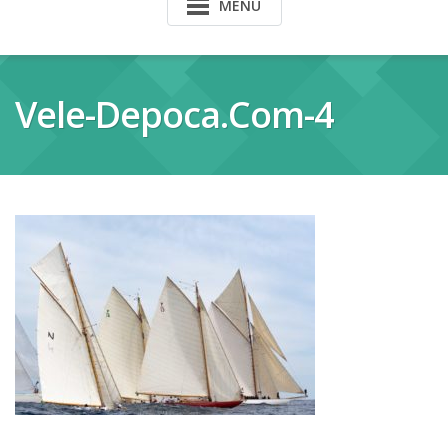
MENU
Vele-Depoca.com-4