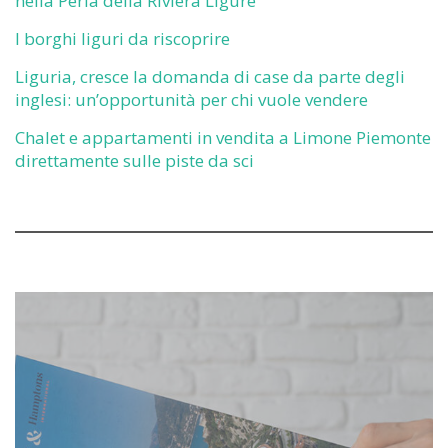
nella Perla della Riviera Ligure
I borghi liguri da riscoprire
Liguria, cresce la domanda di case da parte degli
inglesi: un’opportunità per chi vuole vendere
Chalet e appartamenti in vendita a Limone Piemonte
direttamente sulle piste da sci