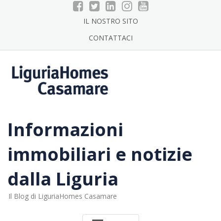
Skip
to
IL NOSTRO SITO
content
CONTATTACI
Informazioni
immobiliari e notizie
dalla Liguria
Il Blog di LiguriaHomes Casamare