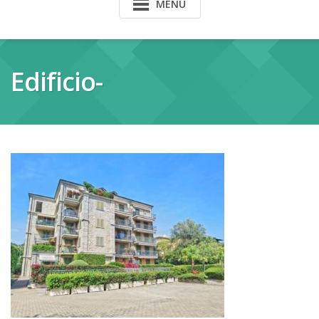
MENU
Edificio-