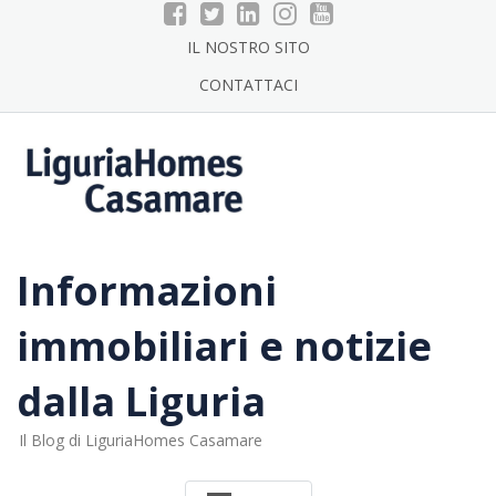
Skip
to
IL NOSTRO SITO
content
CONTATTACI
Informazioni
immobiliari e notizie
dalla Liguria
Il Blog di LiguriaHomes Casamare