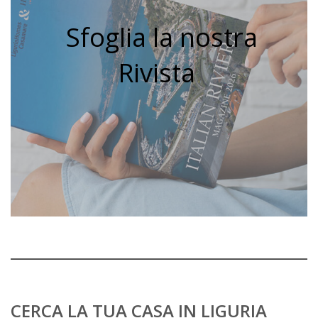
Sfoglia la nostra
Rivista
CERCA LA TUA CASA IN LIGURIA