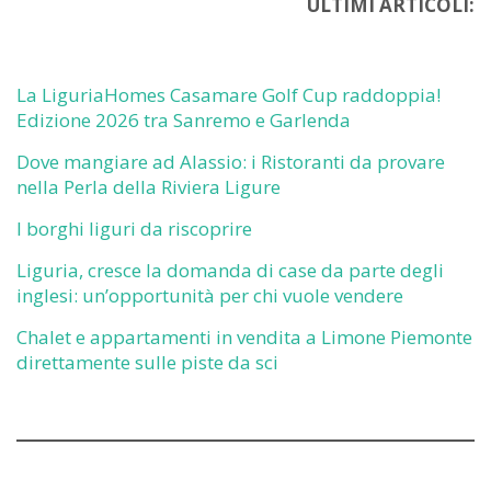
ULTIMI ARTICOLI:
La LiguriaHomes Casamare Golf Cup raddoppia!
Edizione 2026 tra Sanremo e Garlenda
Dove mangiare ad Alassio: i Ristoranti da provare
nella Perla della Riviera Ligure
I borghi liguri da riscoprire
Liguria, cresce la domanda di case da parte degli
inglesi: un’opportunità per chi vuole vendere
Chalet e appartamenti in vendita a Limone Piemonte
direttamente sulle piste da sci