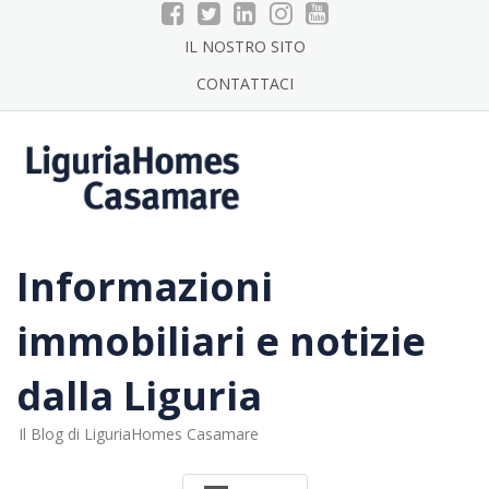
Skip
to
IL NOSTRO SITO
content
CONTATTACI
Informazioni
immobiliari e notizie
dalla Liguria
Il Blog di LiguriaHomes Casamare