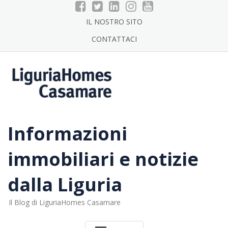
Skip
to
IL NOSTRO SITO
content
CONTATTACI
Informazioni
immobiliari e notizie
dalla Liguria
Il Blog di LiguriaHomes Casamare