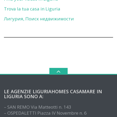
Trova la tua casa in Liguria
Лигурия, Поиск недвижимости
LE AGENZIE LIGURIAHOMES CASAMARE IN
LIGURIA SONO A:
– SAN REMO Via Matteotti n. 143
– OSPEDALETTI Piazza IV Novembre n. 6