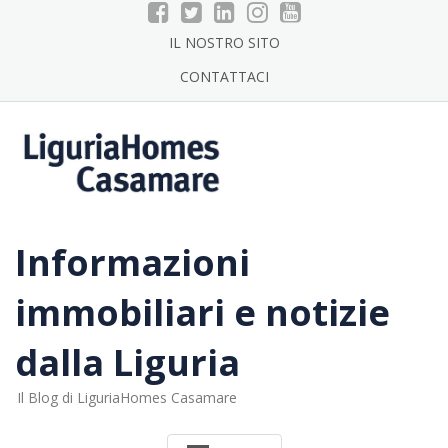
Skip
to
IL NOSTRO SITO
content
CONTATTACI
Informazioni
immobiliari e notizie
dalla Liguria
Il Blog di LiguriaHomes Casamare