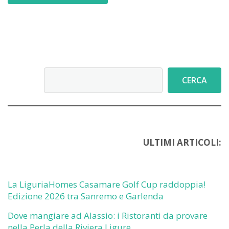
Cerca
CERCA
ULTIMI ARTICOLI:
La LiguriaHomes Casamare Golf Cup raddoppia!
Edizione 2026 tra Sanremo e Garlenda
Dove mangiare ad Alassio: i Ristoranti da provare
nella Perla della Riviera Ligure