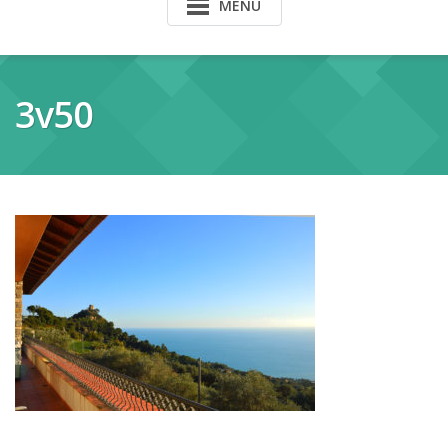
MENU
3v50