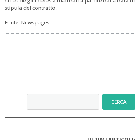
oltre che gli interessi maturati a partire dalla data di
stipula del contratto.
Fonte: Newspages
Cerca
CERCA
ULTIMI ARTICOLI: