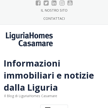
Skip
to
IL NOSTRO SITO
content
CONTATTACI
Informazioni
immobiliari e notizie
dalla Liguria
Il Blog di LiguriaHomes Casamare