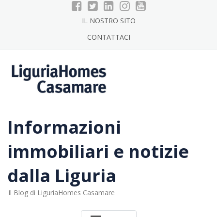
Skip
to
IL NOSTRO SITO
content
CONTATTACI
Informazioni
immobiliari e notizie
dalla Liguria
Il Blog di LiguriaHomes Casamare