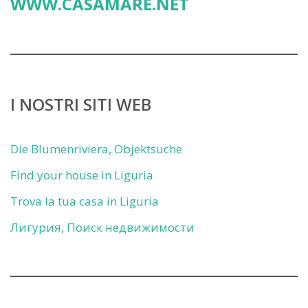
WWW.CASAMARE.NET
I NOSTRI SITI WEB
Die Blumenriviera, Objektsuche
Find your house in Liguria
Trova la tua casa in Liguria
Лигурия, Поиск недвижимости