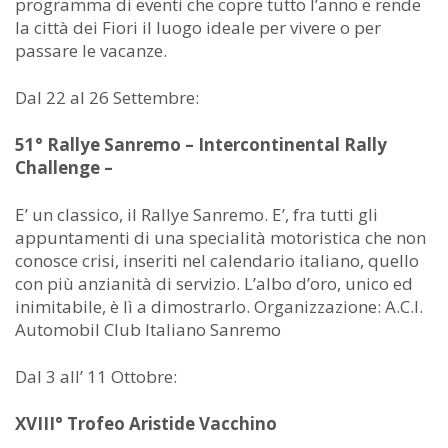
programma di eventi che copre tutto l’anno e rende
la città dei Fiori il luogo ideale per vivere o per
passare le vacanze.
Dal 22 al 26 Settembre:
51° Rallye Sanremo – Intercontinental Rally
Challenge –
E’ un classico, il Rallye Sanremo. E’, fra tutti gli
appuntamenti di una specialità motoristica che non
conosce crisi, inseriti nel calendario italiano, quello
con più anzianità di servizio. L’albo d’oro, unico ed
inimitabile, è lì a dimostrarlo. Organizzazione: A.C.I.
Automobil Club Italiano Sanremo
Dal 3 all’ 11 Ottobre:
XVIII° Trofeo Aristide Vacchino