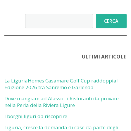
Cerca
CERCA
ULTIMI ARTICOLI:
La LiguriaHomes Casamare Golf Cup raddoppia!
Edizione 2026 tra Sanremo e Garlenda
Dove mangiare ad Alassio: i Ristoranti da provare
nella Perla della Riviera Ligure
I borghi liguri da riscoprire
Liguria, cresce la domanda di case da parte degli