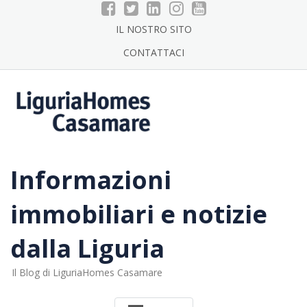
Skip
to
IL NOSTRO SITO
content
CONTATTACI
Informazioni
immobiliari e notizie
dalla Liguria
Il Blog di LiguriaHomes Casamare