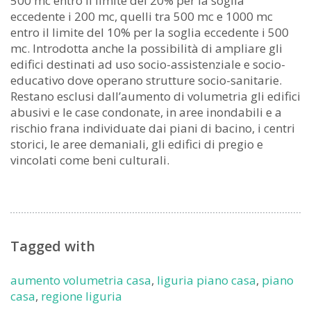
500 mc entro il limite del 20% per la soglia
eccedente i 200 mc, quelli tra 500 mc e 1000 mc
entro il limite del 10% per la soglia eccedente i 500
mc. Introdotta anche la possibilità di ampliare gli
edifici destinati ad uso socio-assistenziale e socio-
educativo dove operano strutture socio-sanitarie.
Restano esclusi dall’aumento di volumetria gli edifici
abusivi e le case condonate, in aree inondabili e a
rischio frana individuate dai piani di bacino, i centri
storici, le aree demaniali, gli edifici di pregio e
vincolati come beni culturali.
Tagged with
aumento volumetria casa
,
liguria piano casa
,
piano
casa
,
regione liguria