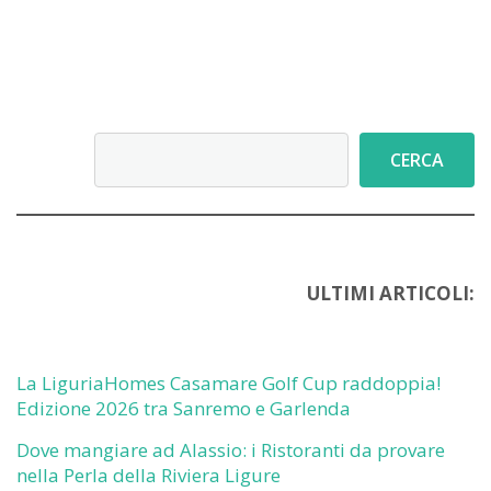
Cerca
CERCA
ULTIMI ARTICOLI:
La LiguriaHomes Casamare Golf Cup raddoppia!
Edizione 2026 tra Sanremo e Garlenda
Dove mangiare ad Alassio: i Ristoranti da provare
nella Perla della Riviera Ligure